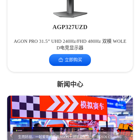
AGP327UZD
AGON PRO 31.5” UHD 240Hz/FHD 480Hz 双模 WOLE
D电竞显示器
立即购买
新闻中心
生而好战，一起爱攻！爱攻AGON十周年嘉年华“夯”爆2026 ChinaJoy