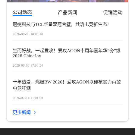
公司动态
产品新闻
促销活动
冠捷科技与TCL华星双冠合璧，共筑电竞新生态！
2026-08-05 18:05:10
生而好战，一起爱攻！爱攻AGON十周年嘉年华“夯”爆
2026 ChinaJoy
2026-08-03 17:00:34
十年热爱，燃爆BW 2026！爱攻AGON以硬核实力再掀
电竞狂潮
2026-07-14 11:01:09
更多新闻