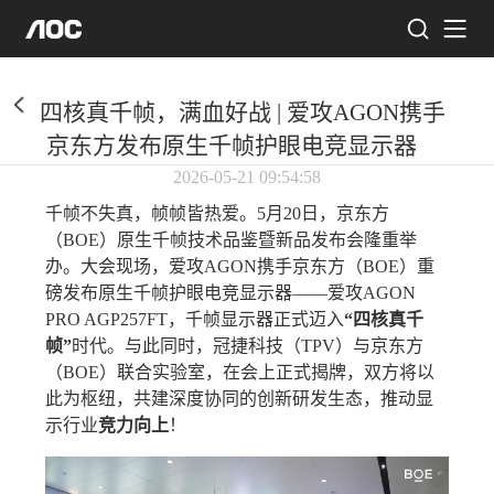
四核真千帧，满血好战 | 爱攻AGON携手
京东方发布原生千帧护眼电竞显示器
2026-05-21 09:54:58
千帧不失真，帧帧皆热爱。
5月20日，
京东方
（BOE）
原生千帧技术品鉴暨新品发布会隆重举
办。大会现场，爱攻
AGON携手
京东方（BOE）
重
磅发布原生千帧护眼电竞显示器
——爱攻AGON
PRO AGP257FT，千帧显示器正式迈入
“四核真千
帧”
时代。与此同时，冠捷科技（
TPV）与京东方
（BOE）联合实验室，在会上正式揭牌，双方将以
此为枢纽，共建
深度协同的创新研发生态，推动显
示行业
竞力向上
！