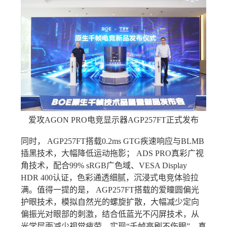
爱攻
AGON PRO电竞显示器AGP257FT正式发布
同时，
AGP257FT搭载0.2ms GTG疾速响应与BLMB
插黑技术，大幅降低运动拖影； ADS PRO真彩广视
角技术，配合99% sRGB广色域、VESA Display
HDR 400认证，色彩通透细腻，
沉浸式电竞体验拉
满
。值得一提的是，
AGP257FT搭载的爱瞳圆偏光
护眼技术，模拟自然光的螺旋扩散，大幅减少定向
偏振光对眼部的刺激，结合低蓝光不闪屏技术，从
光学层面减少视觉疲劳，实现“千帧高刷不伤眼”，真