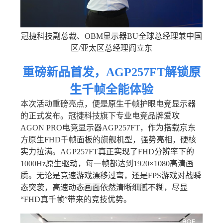
冠捷科技副总裁、
OBM显示器BU全球总经理兼中国
区/亚太区总经理阎立东
重磅新品首发，
AGP257FT解锁原
生千帧全能体验
本次活动重磅亮点，便是原生千帧护眼电竞显示器
的正式发布。冠捷科技旗下专业电竞品牌爱攻
AGON PRO电竞显示器AGP257FT，作为搭载京东
方原生FHD千帧面板的旗舰机型，强势亮相，硬核
实力拉满。AGP257FT真正实现了FHD分辨率下的
1000Hz原生驱动，每一帧都达到1920×1080高清画
质。无论是
竞速游戏
漂移过弯，还是
FPS游戏
对战瞬
态突袭，高速动态画面依然清晰细腻不糊，尽显
“FHD真千帧”带来的竞技优势。