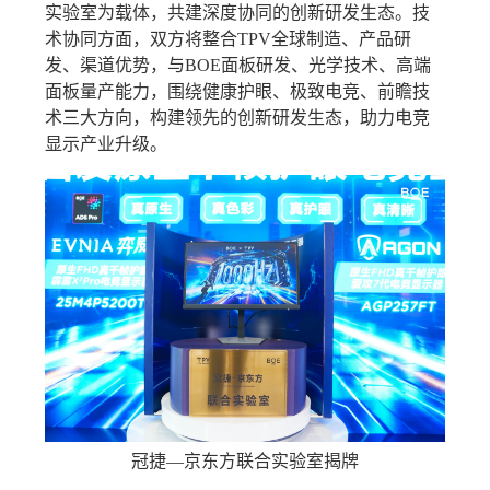
实验室为载体，共建深度协同的创新研发生态。技
术协同方面，双方将整合TPV全球制造、产品研
发、渠道优势，与BOE面板研发、光学技术、高端
面板量产能力，围绕健康护眼、极致电竞、前瞻技
术三大方向，构建领先的创新研发生态，助力电竞
显示产业升级。
冠捷
—京东方联合实验室揭牌