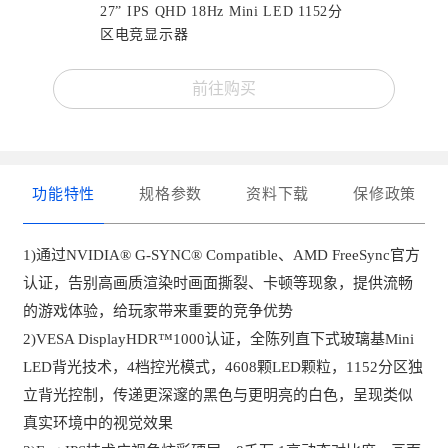
27” IPS QHD 18Hz Mini LED 1152分
区电竞显示器
前往购买
功能特性
规格参数
资料下载
保修政策
1)通过NVIDIA® G-SYNC® Compatible、AMD FreeSync官方
认证，告别高画质渲染时画面撕裂、卡顿等现象，提供流畅
的游戏体验，给玩家带来重要的竞争优势
2)VESA DisplayHDR™1000认证，全陈列直下式玻璃基Mini 
LED背光技术，4档控光模式，4608颗LED颗粒，1152分区独
⽴背光控制，传递更深邃的黑色与更明亮的白色，呈现类似
真实环境中的视觉效果